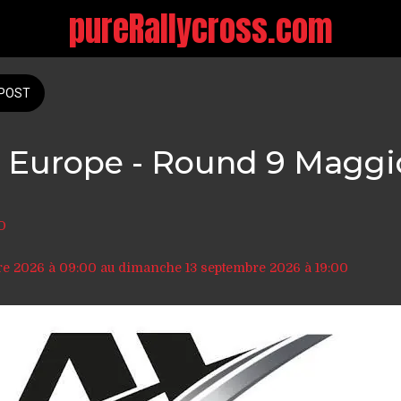
pureRallycross.com
POST
 Europe - Round 9 Maggi
O
re 2026 à 09:00 au dimanche 13 septembre 2026 à 19:00 