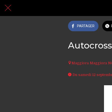
PARTAGER
Autocross
Maggiora Maggiora N
 Du samedi 12 septemb