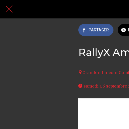
PARTAGER
RallyX Am
Crandon Lincoln Comt
 samedi 05 septembre 