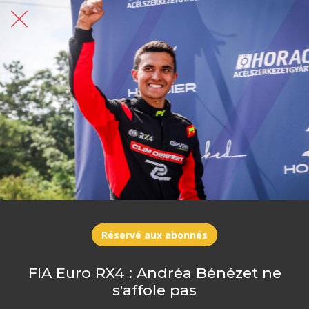
Réservé aux abonnés
FIA Euro RX4 : Andréa Bénézet ne
s'affole pas