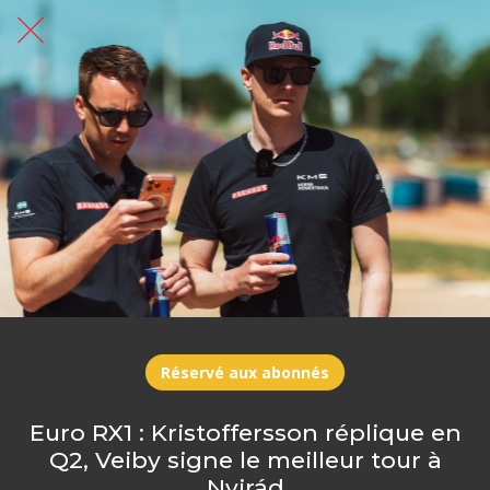
Réservé aux abonnés
Euro RX1 : Kristoffersson réplique en
Q2, Veiby signe le meilleur tour à
Nyirád