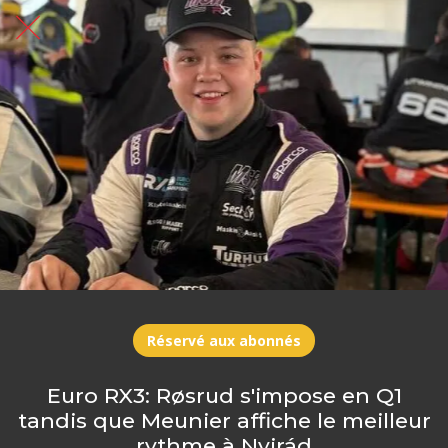
Réservé aux abonnés
Euro RX3: Røsrud s'impose en Q1
tandis que Meunier affiche le meilleur
rythme à Nyirád