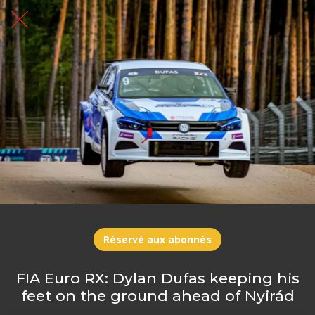
Réservé aux abonnés
FIA Euro RX: Dylan Dufas keeping his
feet on the ground ahead of Nyirád