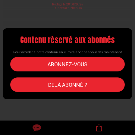
Rédigé le 28/08/2025
Dubernard Nicolas
Contenu réservé aux abonnés
Pour accéder à notre contenu en illimité abonnez-vous dès maintenant
ABONNEZ-VOUS
DÉJÀ ABONNÉ ?