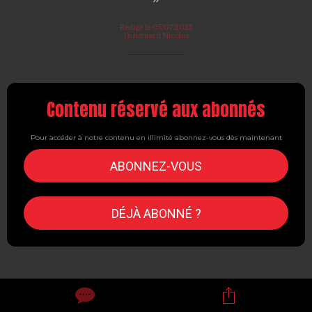
Rédigé le 05/07/2025
Dubernard Nicolas
Contenu réservé aux abonnés
Pour accéder à notre contenu en illimité abonnez-vous dès maintenant
ABONNEZ-VOUS
DÉJÀ ABONNÉ ?