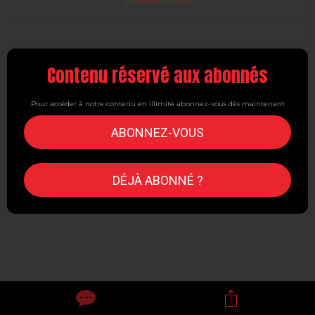
Dubernard Nicolas
Contenu réservé aux abonnés
Pour accéder à notre contenu en illimité abonnez-vous dès maintenant
ABONNEZ-VOUS
DÉJÀ ABONNÉ ?