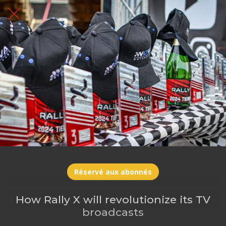
Réservé aux abonnés
How Rally X will revolutionize its TV
broadcasts