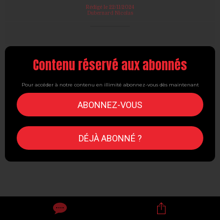
Rédigé le 22/11/2024
Dubernard Nicolas
Contenu réservé aux abonnés
Pour accéder à notre contenu en illimité abonnez-vous dès maintenant
ABONNEZ-VOUS
DÉJÀ ABONNÉ ?