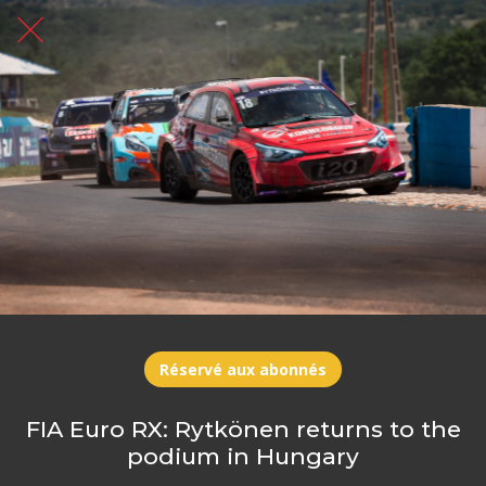
Réservé aux abonnés
FIA Euro RX: Rytkönen returns to the
podium in Hungary