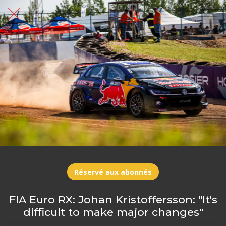
Réservé aux abonnés
FIA Euro RX: Johan Kristoffersson: "It's
difficult to make major changes"