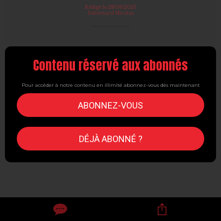
Rédigé le 28/09/2025
Dubernard Nicolas
Contenu réservé aux abonnés
Pour accéder à notre contenu en illimité abonnez-vous dès maintenant
ABONNEZ-VOUS
DÉJÀ ABONNÉ ?