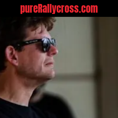
pureRallycross.com