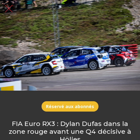
Réservé aux abonnés
FIA Euro RX3 : Dylan Dufas dans la
zone rouge avant une Q4 décisive à
Höljes