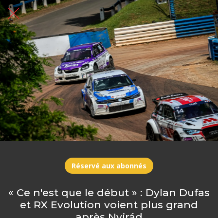
Réservé aux abonnés
« Ce n'est que le début » : Dylan Dufas
et RX Evolution voient plus grand
après Nyirád