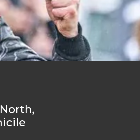
North,
icile