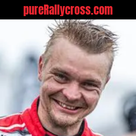
pureRallycross.com