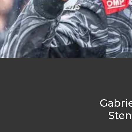
Gabri
Sten