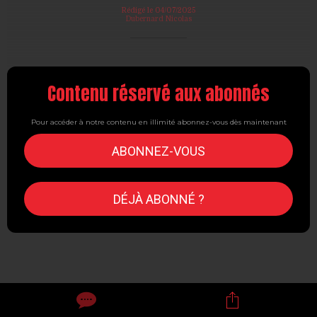
Rédigé le 04/07/2025
Dubernard Nicolas
Contenu réservé aux abonnés
Pour accéder à notre contenu en illimité abonnez-vous dès maintenant
ABONNEZ-VOUS
DÉJÀ ABONNÉ ?