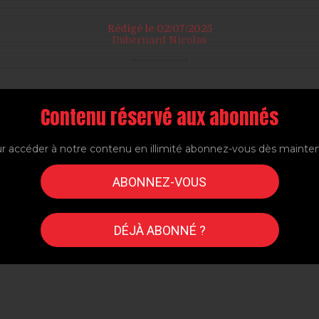
Rédigé le 02/07/2025
Dubernard Nicolas
Contenu réservé aux abonnés
r accéder à notre contenu en illimité abonnez-vous dès mainte
ABONNEZ-VOUS
DÉJÀ ABONNÉ ?