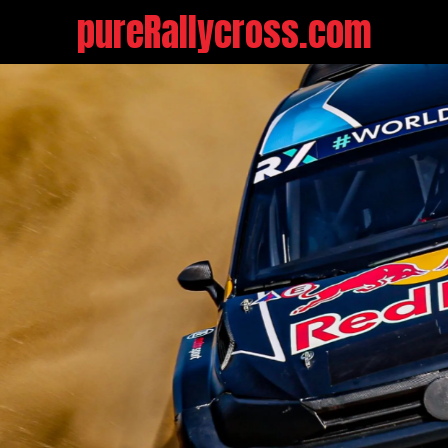
pureRallycross.com