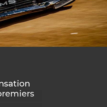
ensation
premiers