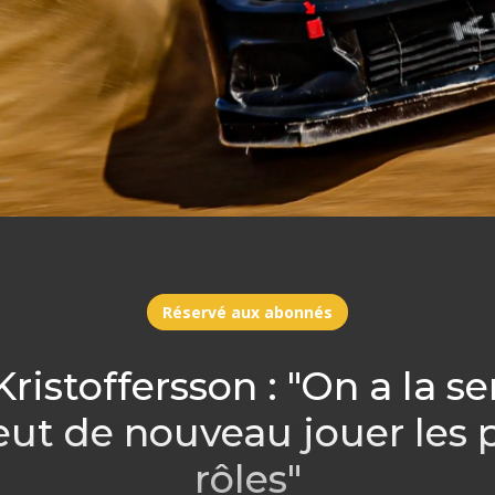
Réservé aux abonnés
ristoffersson : "On a la s
eut de nouveau jouer les 
rôles"