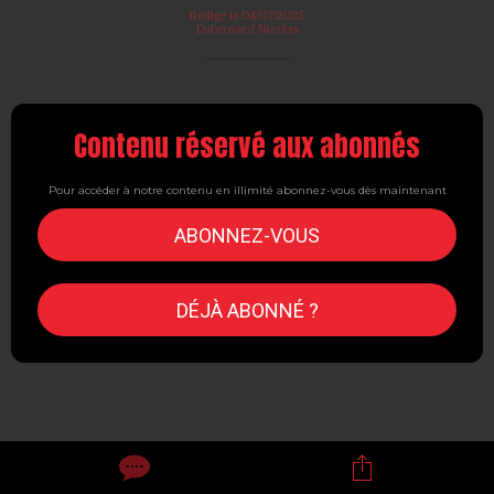
Rédigé le 04/07/2025
Dubernard Nicolas
Contenu réservé aux abonnés
Pour accéder à notre contenu en illimité abonnez-vous dès maintenant
ABONNEZ-VOUS
DÉJÀ ABONNÉ ?